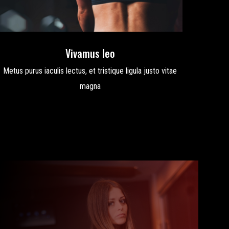
Vivamus leo
Metus purus iaculis lectus, et tristique ligula justo vitae
magna