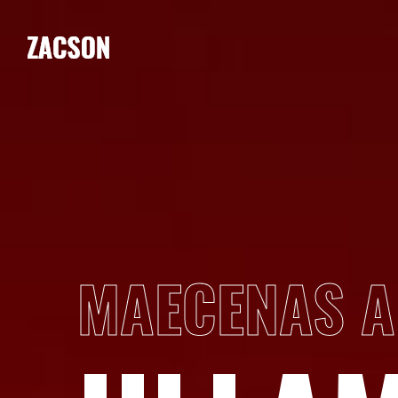
MAECENAS A