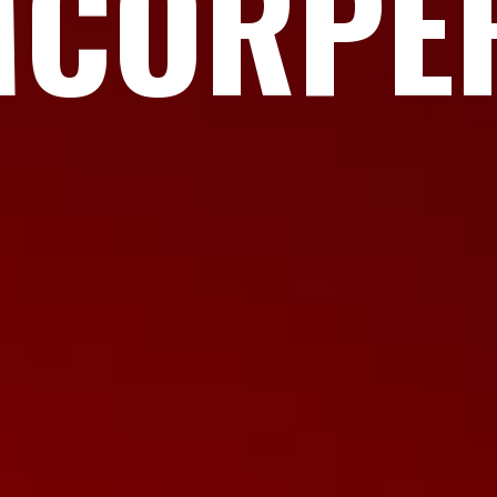
MCORPE