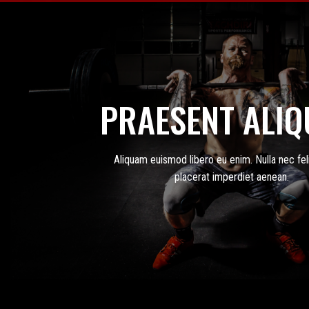
PRAESENT ALI
Aliquam euismod libero eu enim. Nulla nec fel
placerat imperdiet aenean.