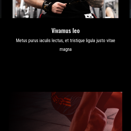
Vivamus leo
Metus purus iaculis lectus, et tristique ligula justo vitae
magna