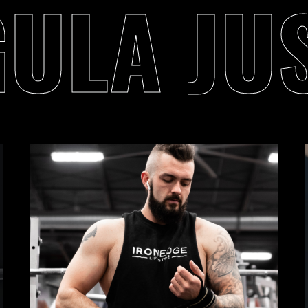
GULA JU