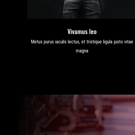
Vivamus leo
Metus purus iaculis lectus, et tristique ligula justo vitae
magna