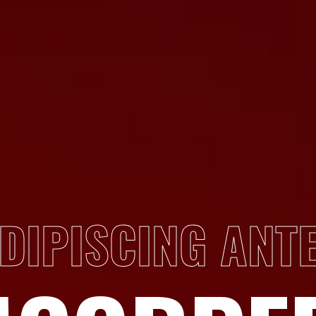
DIPISCING ANT